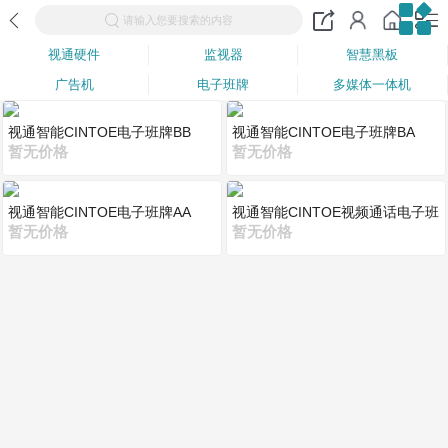
请输入您要搜索的内容
视通硬件
监视器
智慧黑板
广告机
电子班牌
多媒体一体机
视通智能CINTOE电子班牌BB
视通智能CINTOE电子班牌BA
暂无价格
暂无价格
视通智能CINTOE电子班牌AA
视通智能CINTOE视频通话电子班
暂无价格
牌
暂无价格